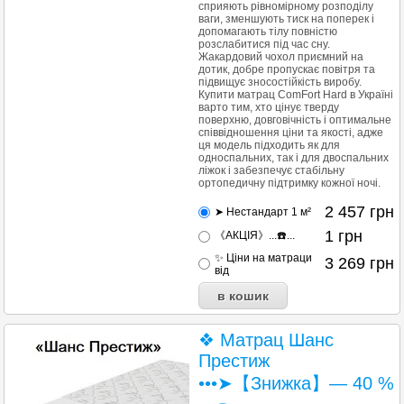
сприяють рівномірному розподілу
ваги, зменшують тиск на поперек і
допомагають тілу повністю
розслабитися під час сну.
Жакардовий чохол приємний на
дотик, добре пропускає повітря та
підвищує зносостійкість виробу.
Купити матрац ComFort Hard в Україні
варто тим, хто цінує тверду
поверхню, довговічність і оптимальне
співвідношення ціни та якості, адже
ця модель підходить як для
односпальних, так і для двоспальних
ліжок і забезпечує стабільну
ортопедичну підтримку кожної ночі.
2 457
грн
➤ Нестандарт 1 м²
1
грн
《АКЦІЯ》...☎️...
✨ Ціни на матраци
3 269
грн
від
❖ Матрац Шанс
Престиж
•••➤【Знижка】— 40 %